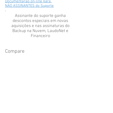
Documentação on-line para
NÃO ASSINANTES do Suporte
Assinante do suporte ganha
descontos especiais em novas
aquisições e nas assinaturas do
Backup na Nuvem, LaudoNet e
Financeiro
Compare