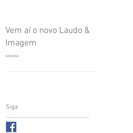
Vem aí o novo Laudo &
Imagem
sasasa
Siga